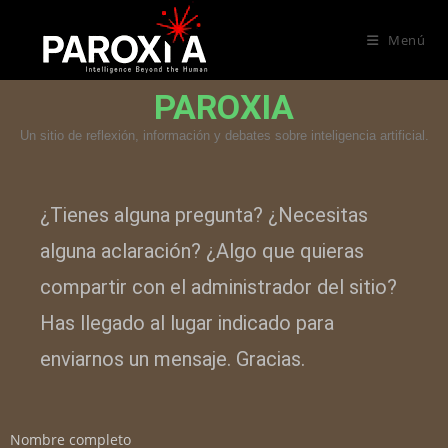
Menú
PAROXIA
Un sitio de reflexión, información y debates sobre inteligencia artificial.
¿Tienes alguna pregunta? ¿Necesitas
alguna aclaración? ¿Algo que quieras
compartir con el administrador del sitio?
Has llegado al lugar indicado para
enviarnos un mensaje. Gracias.
Nombre completo