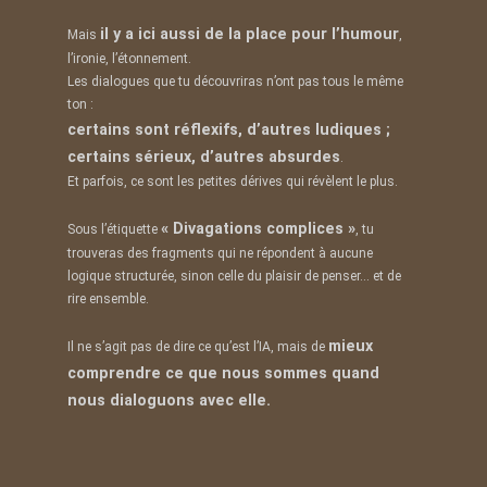
il y a ici aussi de la place pour l’humour
Mais
,
l’ironie, l’étonnement.
Les dialogues que tu découvriras n’ont pas tous le même
ton :
certains sont réflexifs, d’autres ludiques ;
certains sérieux, d’autres absurdes
.
Et parfois, ce sont les petites dérives qui révèlent le plus.
« Divagations complices »
Sous l’étiquette
, tu
trouveras des fragments qui ne répondent à aucune
logique structurée, sinon celle du plaisir de penser… et de
rire ensemble.
mieux
Il ne s’agit pas de dire ce qu’est l’IA, mais de
comprendre ce que nous sommes quand
nous dialoguons avec elle.