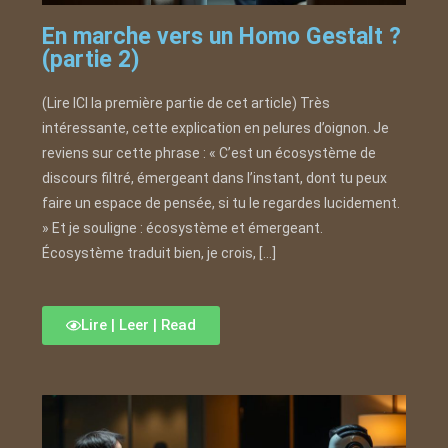
En marche vers un Homo Gestalt ?
(partie 2)
(Lire ICI la première partie de cet article) Très
intéressante, cette explication en pelures d’oignon. Je
reviens sur cette phrase : « C’est un écosystème de
discours filtré, émergeant dans l’instant, dont tu peux
faire un espace de pensée, si tu le regardes lucidement.
» Et je souligne : écosystème et émergeant.
Écosystème traduit bien, je crois, […]
Lire | Leer | Read