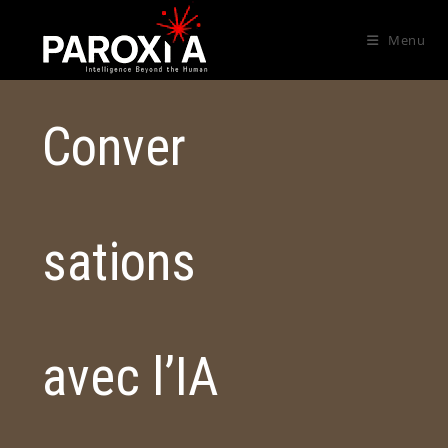
Menu
Conver
sations
avec l’IA