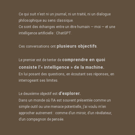
Ce qui suit n’est ni un journal, ni un traité, ni un dialogue
philosophique au sens classique.
Ce sont des échanges entre un être humain — moi — et une
intelligence artificielle : ChatGPT.
plusieurs objectifs
Ces conversations ont
.
comprendre en quoi
Le premier est de tenter de
consiste l’« intelligence » de la machine.
En lui posant des questions, en écoutant ses réponses, en
interrogeant ses limites.
d’explorer.
Le deuxième objectif est
Dans un monde où l’IA est souvent présentée comme un
simple outil ou une menace potentielle, j’ai voulu m’en
approcher autrement : comme d’un miroir, d’un révélateur,
d’un compagnon de pensée.