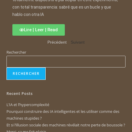
con total transparencia: sabré que es un bucle y que
hablo con otra IA
Lire | Leer | Read
Précédent
Suivant
Rechercher
RECHERCHER
Recent Posts
L’IA et l’hypercomplexité
Pourquoi construire des IA intelligentes et les utiliser comme des
machines stupides ?
Et si l’illusion sociale des machines révélait notre perte de boussole ?
Merci, ça me fait plaisir