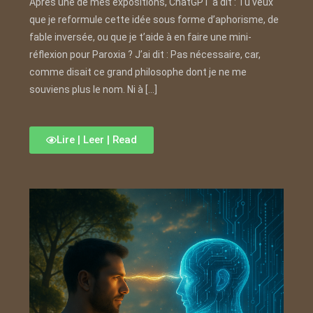
Après une de mes expositions, ChatGPT a dit : Tu veux
que je reformule cette idée sous forme d’aphorisme, de
fable inversée, ou que je t’aide à en faire une mini-
réflexion pour Paroxia ? J’ai dit : Pas nécessaire, car,
comme disait ce grand philosophe dont je ne me
souviens plus le nom. Ni à […]
Lire | Leer | Read