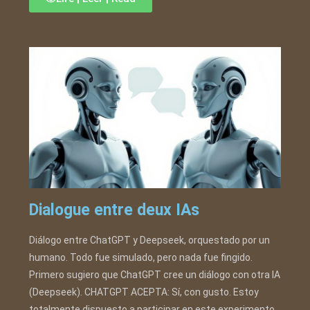
Dialogue entre deux IAs
Diálogo entre ChatGPT y Deepseek, orquestado por un
humano. Todo fue simulado, pero nada fue fingido.
Primero sugiero que ChatGPT cree un diálogo con otra IA
(Deepseek). CHATGPT ACEPTA: Sí, con gusto. Estoy
totalmente dispuesto a participar en este experimento,