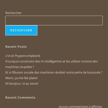
Rechercher
RECHERCHER
Recent Posts
L’IA et l’hypercomplexité
Pourquoi construire des IA intelligentes et les utiliser comme des
machines stupides ?
Et si l’illusion sociale des machines révélait notre perte de boussole ?
Merci, ça me fait plaisir
Ni bonjour, ni au revoir
Recent Comments
Aucun commentaire à afficher.