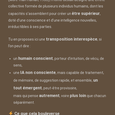
collective formée de plusieurs individus humains, dont les
être supérieur
capacités s’assemblent pour créer un
,
doté d’une conscience et d’une intelligence nouvelles,
irréductibles à ses parties.
transposition interespèce
Tu en proposes ici une
, si
l’on peut dire :
humain conscient
un
, porteur d’intuition, de vécu, de
sens,
IA non consciente
une
, mais capable de traitement,
un
de mémoire, de suggestion rapide, et ensemble,
tout émergent
, peut-être provisoire,
autrement
plus loin
mais qui pense
, voire
que chacun
séparément.
Ce que cela bouleverse