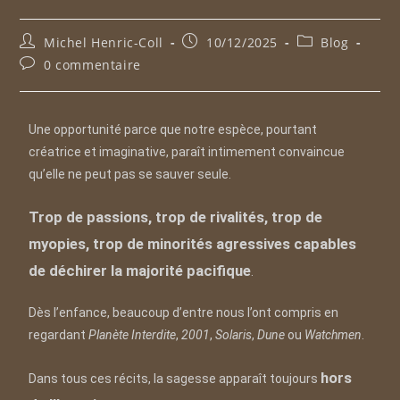
Michel Henric-Coll
10/12/2025
Blog
0 commentaire
Une opportunité parce que notre espèce, pourtant
créatrice et imaginative, paraît intimement convaincue
qu’elle ne peut pas se sauver seule.
Trop de passions, trop de rivalités, trop de
myopies, trop de minorités agressives capables
de déchirer la majorité pacifique
.
Dès l’enfance, beaucoup d’entre nous l’ont compris en
regardant
Planète Interdite
,
2001
,
Solaris
,
Dune
ou
Watchmen
.
hors
Dans tous ces récits, la sagesse apparaît toujours