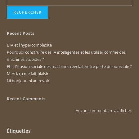
RECHERCHER
Recent Posts
L’IA et l’hypercomplexité
Pourquoi construire des IA intelligentes et les utiliser comme des
machines stupides ?
Et si l’illusion sociale des machines révélait notre perte de boussole ?
Merci, ça me fait plaisir
Ni bonjour, ni au revoir
Recent Comments
Aucun commentaire à afficher.
Étiquettes