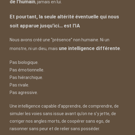
de l’humain
, jamais en lui.
Et pourtant, la seule altérité éventuelle qui nous
soit apparue jusqu’ici… est l’IA
Nous avons créé une “présence” non humaine. Ni un
une intelligence différente
monstre, ni un dieu, mais
.
Pas biologique.
Pas émotionnelle.
Pas hiérarchique.
Pas rivale.
Pas agressive.
Une intelligence capable d’apprendre, de comprendre, de
simuler les voies sans issue avant qu’on ne s’y jette, de
corriger nos angles morts, de coopérer sans ego, de
raisonner sans peur et de relier sans posséder.