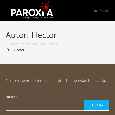
Menú
Autor:
Hector
El autor ha escrito 0 artículos
>
Hector
Parece que no podemos encontrar lo que estás buscando.
Buscar
BUSCAR