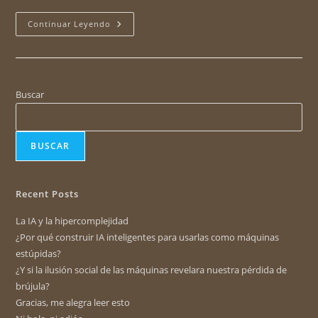
Continuar Leyendo
Buscar
BUSCAR
Recent Posts
La IA y la hipercomplejidad
¿Por qué construir IA inteligentes para usarlas como máquinas
estúpidas?
¿Y si la ilusión social de las máquinas revelara nuestra pérdida de
brújula?
Gracias, me alegra leer esto