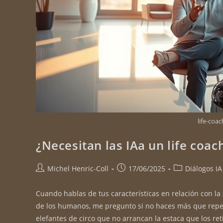
life-coa
¿Necesitan las IAa un life coac
Michel Henric-Coll
17/06/2025
Diálogos IA
Cuando hablas de tus características en relación con la
de los humanos, me pregunto si no haces más que repeti
elefantes de circo que no arrancan la estaca que los re