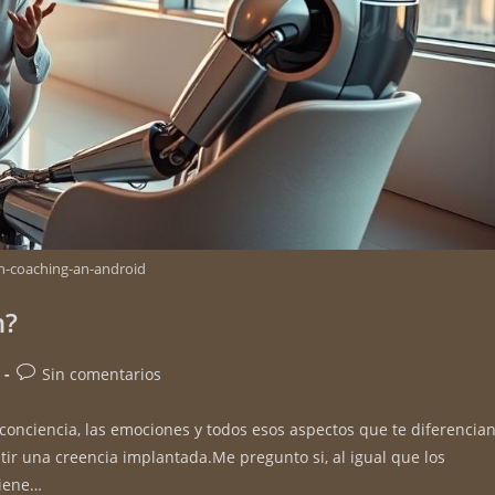
ch-coaching-an-android
h?
Sin comentarios
 conciencia, las emociones y todos esos aspectos que te diferencia
r una creencia implantada.Me pregunto si, al igual que los
tiene…