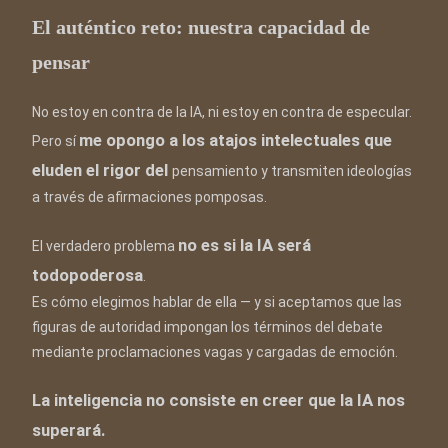
El auténtico reto: nuestra capacidad de
pensar
No estoy en contra de la IA, ni estoy en contra de especular.
me opongo a los atajos intelectuales que
Pero sí
eluden el rigor del
pensamiento y transmiten ideologías
a través de afirmaciones pomposas.
no es si la IA será
El verdadero problema
todopoderosa
.
Es cómo elegimos hablar de ella — y si aceptamos que las
figuras de autoridad impongan los términos del debate
mediante proclamaciones vagas y cargadas de emoción.
La inteligencia no consiste en creer que la IA nos
superará.