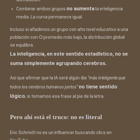
no aumenta
Combinar ambos grupos
la inteligencia
media. La curva permanece igual.
Incluso si añadimos un grupo con alto nivel educativo a una
población con CI promedio más bajo, la distribución global
se equilibra.
La inteligencia, en este sentido estadístico, no se
suma simplemente agrupando cerebros.
Así que afirmar que la IA será algún día
“más inteligente que
no tiene sentido
todos los cerebros humanos juntos”
lógico
, si tomamos esa frase al pie de la letra.
Pero ahí está el truco: no es literal
Eric Schmidt no es un influencer buscando clics en