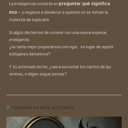
preguntar qué significa
La inteligencia consiste en
eso
— y negarse a obedecer a quienes no se toman la
molestia de explicarlo.
Si algún día hemos de convivir con una nueva especie
inteligente,
¿no sería mejor prepararnos con rigor… en lugar de repetir
eslóganes llamativos?
Y tú, estimado lector, ¿vas a escuchar los cantos de las
sirenas, o eliges seguir pensar?
TAMBIÉN PODRÍA GUSTARTE